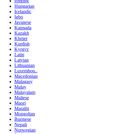
Hmong
Hungarian
Icelandic
Igbo
Javanese
Kannada
Kazakh
Khmer
Kurdish
Kyrgyz
Latin
Latvian
Lithuanian
Luxembou..
Macedonian
Malagasy
Malay
Malayalam
Maltese
Maori
Marathi
Mongolian
Burmese
Nepali
Norwegian