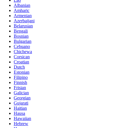
Lao
Albanian
Amharic
Armenian
Azerbaijani
Belarusian
Bengali
Bosnian
Bulgarian
Cebuano
Chichewa
Corsican
Croatian
Dutch
Estonian
Filipino
Finnish
Frisian
Galician
Georgian
Gujarati
Haitian
Hausa
Hawaiian
Hebrew