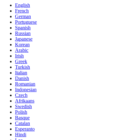
English
French
German
Portuguese
Spanish
Russian
Japanese
Korean
Arabic
Irish
Greek
Turkish
Italian
Danish
Romanian
Indonesian
Czech
Afrikaans
Swedish
Polish
Basque
Catalan
Esperanto
Hindi