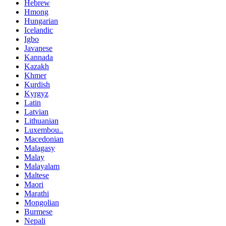
Hebrew
Hmong
Hungarian
Icelandic
Igbo
Javanese
Kannada
Kazakh
Khmer
Kurdish
Kyrgyz
Latin
Latvian
Lithuanian
Luxembou..
Macedonian
Malagasy
Malay
Malayalam
Maltese
Maori
Marathi
Mongolian
Burmese
Nepali