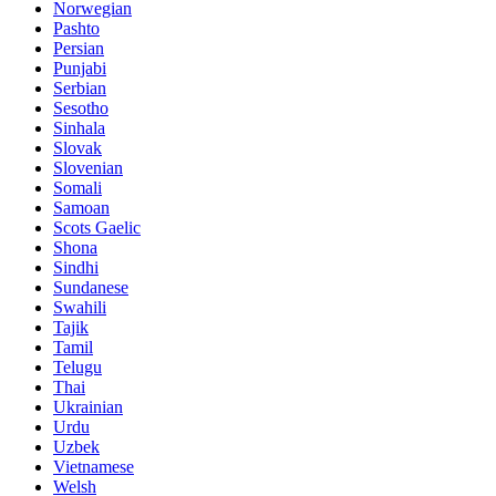
Norwegian
Pashto
Persian
Punjabi
Serbian
Sesotho
Sinhala
Slovak
Slovenian
Somali
Samoan
Scots Gaelic
Shona
Sindhi
Sundanese
Swahili
Tajik
Tamil
Telugu
Thai
Ukrainian
Urdu
Uzbek
Vietnamese
Welsh