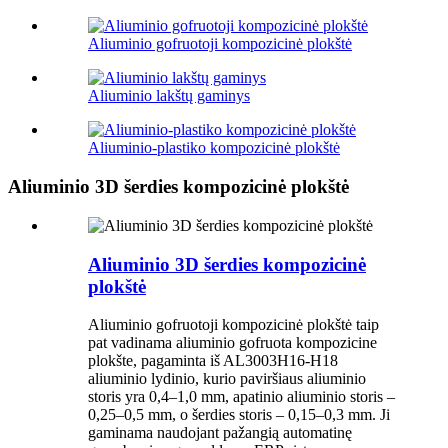
Aliuminio gofruotoji kompozicinė plokštė
Aliuminio lakštų gaminys
Aliuminio-plastiko kompozicinė plokštė
Aliuminio 3D šerdies kompozicinė plokštė
Aliuminio 3D šerdies kompozicinė
plokštė
Aliuminio gofruotoji kompozicinė plokštė taip
pat vadinama aliuminio gofruota kompozicine
plokšte, pagaminta iš AL3003H16-H18
aliuminio lydinio, kurio paviršiaus aliuminio
storis yra 0,4–1,0 mm, apatinio aliuminio storis –
0,25–0,5 mm, o šerdies storis – 0,15–0,3 mm. Ji
gaminama naudojant pažangią automatinę