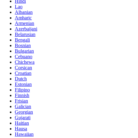
Hindi
Lao
Albanian
Amharic
Armenian
Azerbaijani
Belarusian
Bengali
Bosnian
Bulgarian
Cebuano
Chichewa
Corsican
Croatian
Dutch
Estonian
Filipino
Finnish
Frisian
Galician
Georgian
Gujarati
Haitian
Hausa
Hawaiian