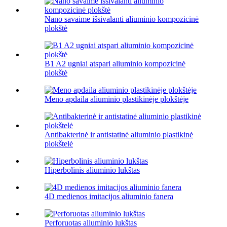
Nano savaime išsivalanti aliuminio kompozicinė
plokštė
B1 A2 ugniai atspari aliuminio kompozicinė
plokštė
Meno apdaila aliuminio plastikinėje plokštėje
Antibakterinė ir antistatinė aliuminio plastikinė
plokštelė
Hiperbolinis aliuminio lukštas
4D medienos imitacijos aliuminio fanera
Perforuotas aliuminio lukštas