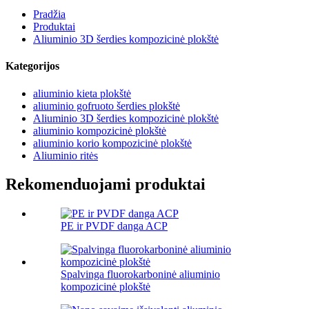
Pradžia
Produktai
Aliuminio 3D šerdies kompozicinė plokštė
Kategorijos
aliuminio kieta plokštė
aliuminio gofruoto šerdies plokštė
Aliuminio 3D šerdies kompozicinė plokštė
aliuminio kompozicinė plokštė
aliuminio korio kompozicinė plokštė
Aliuminio ritės
Rekomenduojami produktai
PE ir PVDF danga ACP
Spalvinga fluorokarboninė aliuminio
kompozicinė plokštė