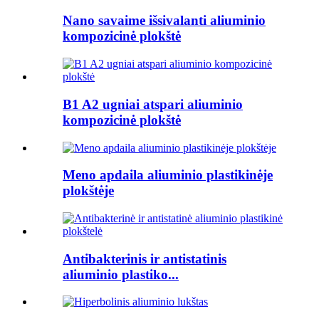
Nano savaime išsivalanti aliuminio
kompozicinė plokštė
B1 A2 ugniai atspari aliuminio
kompozicinė plokštė
Meno apdaila aliuminio plastikinėje
plokštėje
Antibakterinis ir antistatinis
aliuminio plastiko...