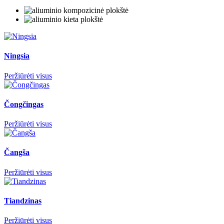
Ningsia
Peržiūrėti visus
Čongčingas
Peržiūrėti visus
Čangša
Peržiūrėti visus
Tiandzinas
Peržiūrėti visus