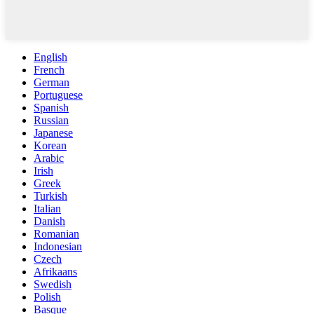
English
French
German
Portuguese
Spanish
Russian
Japanese
Korean
Arabic
Irish
Greek
Turkish
Italian
Danish
Romanian
Indonesian
Czech
Afrikaans
Swedish
Polish
Basque