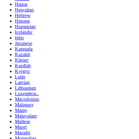
Hausa
Hawaiian
Hebrew
Hmong
Hungarian
Icelandic
Igbo
Javanese
Kannada
Kazakh
Khmer
Kurdish
Kyrgyz
Latin
Latvian
Lithuanian
Luxembou..
Macedonian
Malagasy
Malay
Malayalam
Maltese
Maori
Marathi
Mongolian