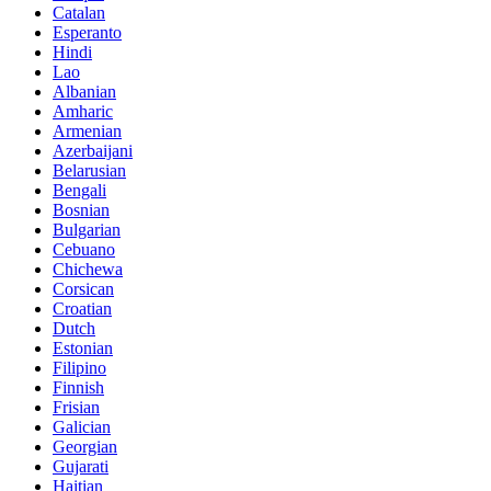
Catalan
Esperanto
Hindi
Lao
Albanian
Amharic
Armenian
Azerbaijani
Belarusian
Bengali
Bosnian
Bulgarian
Cebuano
Chichewa
Corsican
Croatian
Dutch
Estonian
Filipino
Finnish
Frisian
Galician
Georgian
Gujarati
Haitian