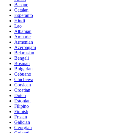
Basque
Catalan
Esperanto
Hindi
Lao
Albanian
Amharic
Armenian
Azerbaijani
Belarusian
Bengali
Bosnian
Bulgarian
Cebuano
Chichewa
Corsican
Croatian
Dutch
Estonian
Filipino
Finnish
Frisian
Galician
Georgian
Gujarati