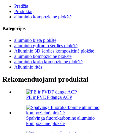
Pradžia
Produktai
aliuminio kompozicinė plokštė
Kategorijos
aliuminio kieta plokštė
aliuminio gofruoto šerdies plokštė
Aliuminio 3D šerdies kompozicinė plokštė
aliuminio kompozicinė plokštė
aliuminio korio kompozicinė plokštė
Aliuminio ritės
Rekomenduojami produktai
PE ir PVDF danga ACP
Spalvinga fluorokarboninė aliuminio
kompozicinė plokštė