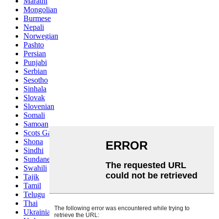
Marathi
Mongolian
Burmese
Nepali
Norwegian
Pashto
Persian
Punjabi
Serbian
Sesotho
Sinhala
Slovak
Slovenian
Somali
Samoan
Scots Gaelic
Shona
Sindhi
Sundanese
Swahili
Tajik
Tamil
Telugu
Thai
Ukrainian