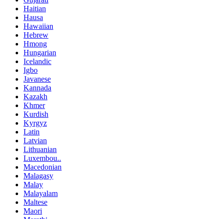
Haitian
Hausa
Hawaiian
Hebrew
Hmong
Hungarian
Icelandic
Igbo
Javanese
Kannada
Kazakh
Khmer
Kurdish
Kyrgyz
Latin
Latvian
Lithuanian
Luxembou..
Macedonian
Malagasy
Malay
Malayalam
Maltese
Maori