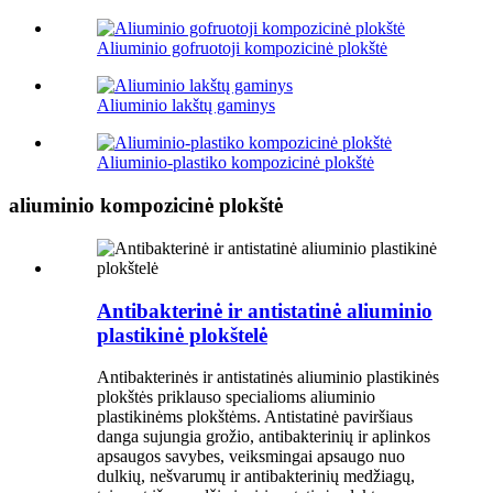
Aliuminio gofruotoji kompozicinė plokštė
Aliuminio lakštų gaminys
Aliuminio-plastiko kompozicinė plokštė
aliuminio kompozicinė plokštė
Antibakterinė ir antistatinė aliuminio
plastikinė plokštelė
Antibakterinės ir antistatinės aliuminio plastikinės
plokštės priklauso specialioms aliuminio
plastikinėms plokštėms. Antistatinė paviršiaus
danga sujungia grožio, antibakterinių ir aplinkos
apsaugos savybes, veiksmingai apsaugo nuo
dulkių, nešvarumų ir antibakterinių medžiagų,