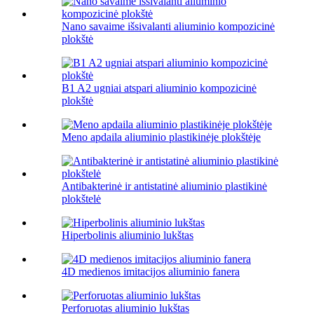
Nano savaime išsivalanti aliuminio kompozicinė
plokštė
B1 A2 ugniai atspari aliuminio kompozicinė
plokštė
Meno apdaila aliuminio plastikinėje plokštėje
Antibakterinė ir antistatinė aliuminio plastikinė
plokštelė
Hiperbolinis aliuminio lukštas
4D medienos imitacijos aliuminio fanera
Perforuotas aliuminio lukštas