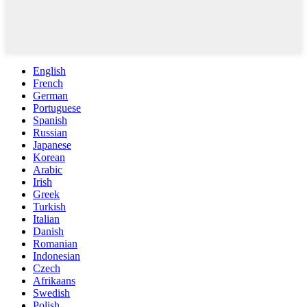
English
French
German
Portuguese
Spanish
Russian
Japanese
Korean
Arabic
Irish
Greek
Turkish
Italian
Danish
Romanian
Indonesian
Czech
Afrikaans
Swedish
Polish